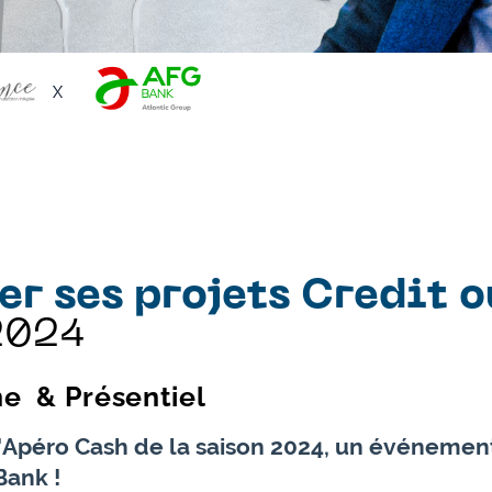
r ses projets Credit 
2024
ne
& Présentiel​
'Apéro Cash de la saison 2024, un événement 
Bank !