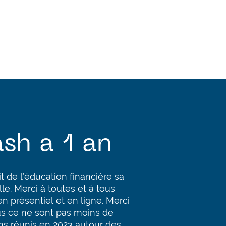
sh a 1 an
t de l’éducation financière sa
le. Merci à toutes et à tous
en présentiel et en ligne. Merci
us ce ne sont pas moins de
s réunis en 2023 autour des