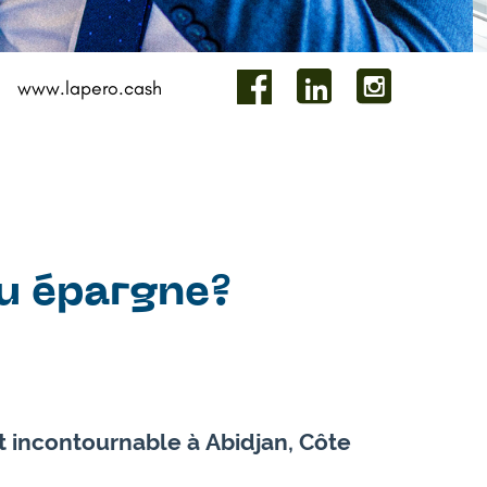
www.lapero.cash
ou épargne?
incontournable à Abidjan, Côte ​