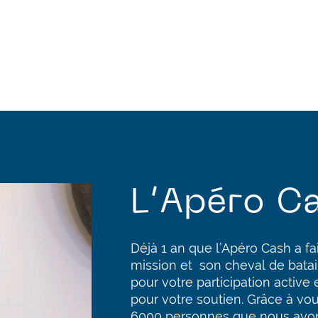
L’Apéro Ca
Déjà 1 an que l’Apéro Cash a fai
mission et
son cheval de batail
pour votre participation active 
pour votre soutien. Grâce à vo
6000 personnes que nous avon