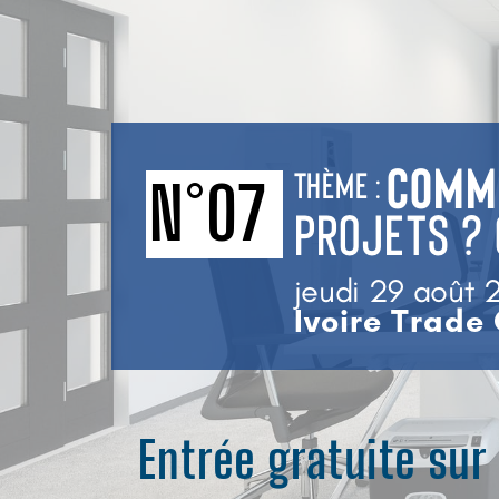
Comme
Thème :
N°07
Projets ? 
jeudi 29 août 
Ivoire Trade
Entrée gratuite sur 