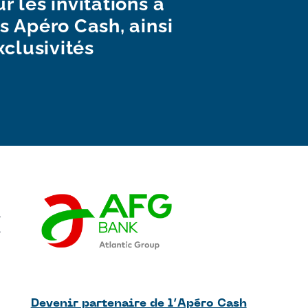
r les invitations à
s Apéro Cash, ainsi
xclusivités
Devenir partenaire de l’Apéro Cash