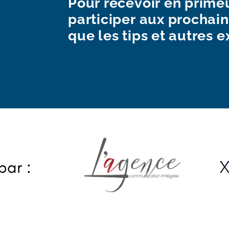
Pour recevoir en primeu
participer aux prochain
que les tips et autres e
par :