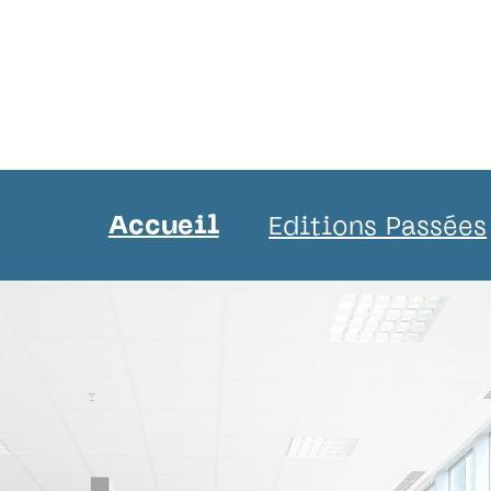
Accueil
Editions Passées