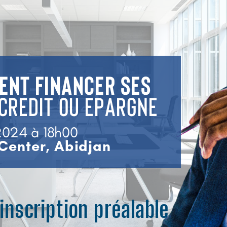
nt financer ses
Credit ou epargne
2024 à 18h00
 Center, Abidjan
inscription préalable