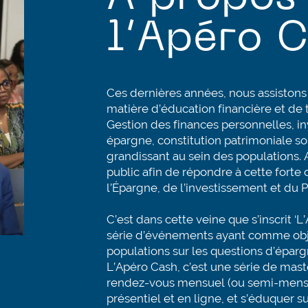
l’Apéro 
Ces dernières années, nous assistons
matière d’éducation financière et de t
Gestion des finances personnelles, 
épargne, constitution patrimoniale s
grandissant au sein des populations. A
public afin de répondre à cette fort
l’Épargne, de l’investissement et du 
C’est dans cette veine que s’inscrit 
série d’événements ayant comme objec
populations sur les questions d’éparg
L’Apéro Cash, c’est une série de mast
rendez-vous mensuel (ou semi-mensu
présentiel et en ligne, et s’éduquer s