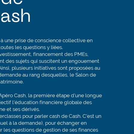
Cash
 à une prise de conscience collective en
outes les questions y liées.
investissement, financement des PMEs,
ont des sujets qui suscitent un engouement
insi, plusieurs initiatives sont proposées au
e demande au rang desquelles, le Salon de
Patrimoine.
‘L’Apéro Cash, la première étape d’une longue
tif l’éducation financière globale des
ne et ses dérivés.
erclasses pour parler cash de Cash. C’est un
el à la demande), pour échanger en
ur les questions de gestion de ses finances