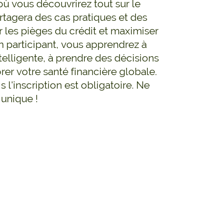
ù vous découvrirez tout sur le
artagera des cas pratiques et des
r les pièges du crédit et maximiser
En participant, vous apprendrez à
telligente, à prendre des décisions
orer votre santé financière globale.
s l'inscription est obligatoire. Ne
unique !