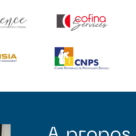
A propos